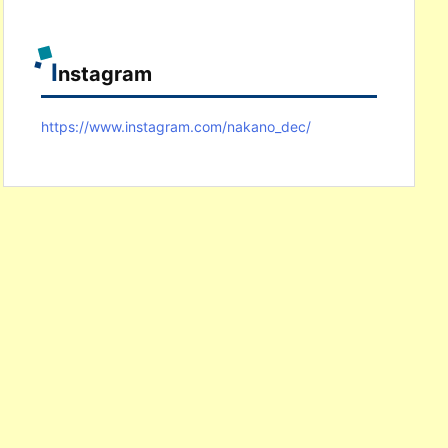
I
nstagram
https://www.instagram.com/nakano_dec/