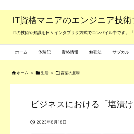
IT資格マニアのエンジニア技術
ITの技術や知識を日々インタプリタ方式でコンパイル中です。『
ホーム
体験記
資格情報
勉強法
サブカル

ホーム
>

生活
>

言葉の意味
ビジネスにおける「塩漬け

2023年8月18日