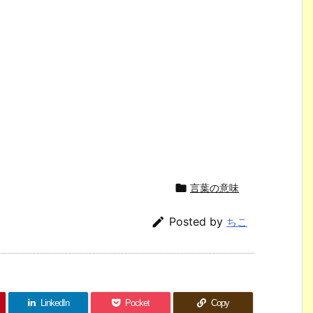

言葉の意味

Posted by
ちこ
LinkedIn
Pocket
Copy