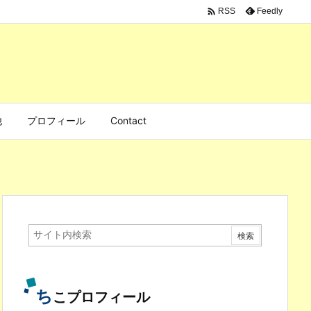

Feedly
RSS
他
プロフィール
Contact
ち
こプロフィール