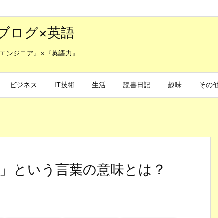
ブログ×英語
エンジニア』×『英語力』
ビジネス
IT技術
生活
読書日記
趣味
その
」という言葉の意味とは？