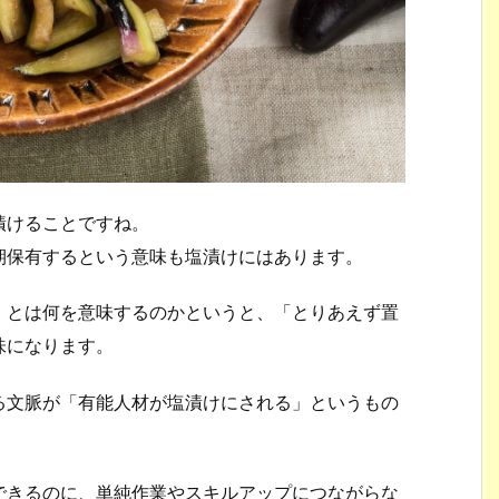
漬けることですね。
期保有するという意味も塩漬けにはあります。
」とは何を意味するのかというと、「とりあえず置
味になります。
る文脈が「有能人材が塩漬けにされる」というもの
できるのに、単純作業やスキルアップにつながらな