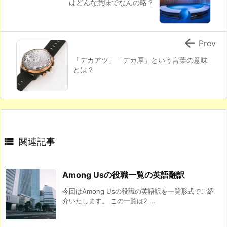
はどんな意味でなんの略？

Prev
「デカアツ」「デカ厚」という言葉の意味
とは？

関連記事
Among Usの役職一覧の英語翻訳
今回はAmong Usの役職の英語訳を一覧形式でご紹
介いたします。 この一覧は2 ...