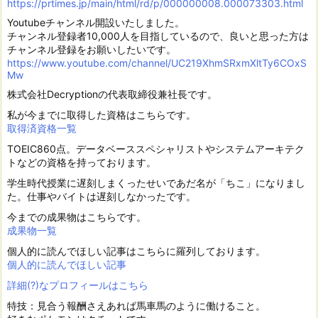
https://prtimes.jp/main/html/rd/p/000000008.000073303.html
Youtubeチャンネル開設いたしました。
チャンネル登録者10,000人を目指しているので、良いと思った方は
チャンネル登録をお願いしたいです。
https://www.youtube.com/channel/UC219XhmSRxmXltTy6COxS
Mw
株式会社Decryptionの代表取締役兼社長です。
私が今までに取得した資格はこちらです。
取得済資格一覧
TOEIC860点。データベーススペシャリストやシステムアーキテク
トなどの資格を持っております。
学生時代授業に遅刻しまくったせいであだ名が「ちこ」になりまし
た。仕事やバイトは遅刻しなかったです。
今までの成果物はこちらです。
成果物一覧
個人的に読んでほしい記事はこちらに羅列しております。
個人的に読んでほしい記事
詳細(?)なプロフィールはこちら
特技：見合う報酬さえあれば馬車馬のように働けること。