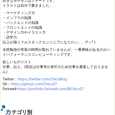
好きなポケモンはクチートです。
イラストは自分で書きました。
・マーケティング力
・インフラの知識
・バックエンドの知識
・フロントエンドの知識
・デザイン力やイラスト力
・語学力
以上が揃うフルスタックエンジニアになりたい。。(º﹃º )
全然勉強や実装の時間が取れていませんが、一番興味があるのがハ
イパフォーマンスコンピューティングです。
欲しいものリスト
仕事。以上。(現在は仕事等が多忙のため仕事を募集しておりませ
ん)
Twitter：
https://twitter.com/ChicoBlog
Git：
https://github.com/Chico27
Forkwell:
https://portfolio.forkwell.com/@Chico27
カ
テゴリ別