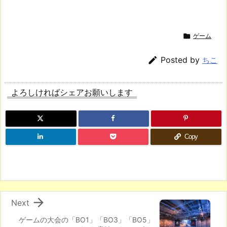

ゲーム

Posted by
ちこ
よろしければシェアお願いします
Copy

Next
ゲームの大会の「BO1」「BO3」「BO5」