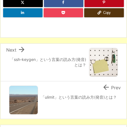
Copy

Next
「ssh-keygen」という言葉の読み方(発音)
とは？

Prev
「ulimit」という言葉の読み方(発音)とは？