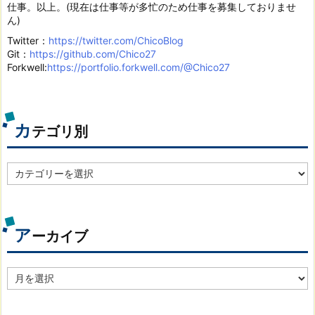
仕事。以上。(現在は仕事等が多忙のため仕事を募集しておりませ
ん)
Twitter：
https://twitter.com/ChicoBlog
Git：
https://github.com/Chico27
Forkwell:
https://portfolio.forkwell.com/@Chico27
カ
テゴリ別
カ
テ
ゴ
リ
別
ア
ーカイブ
ア
ー
カ
イ