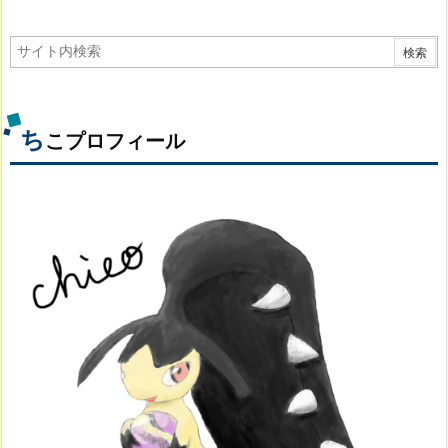
ち
こプロフィール