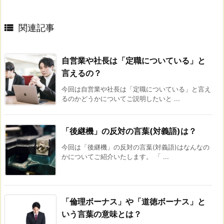

関連記事
自営業や社長は「定職についている」と
言えるの？
今回は自営業や社長は「定職についている」と言え
るのかどうかについてご説明したいと ...
「後継機」の反対の言葉(対義語)は？
今回は「後継機」の反対の言葉(対義語)はなんなの
かについてご紹介いたします。 「 ...
「倫理ボーナス」や「道徳ボーナス」と
いう言葉の意味とは？