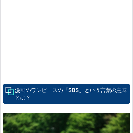
漫画のワンピースの「SBS」という言葉の意味
とは？