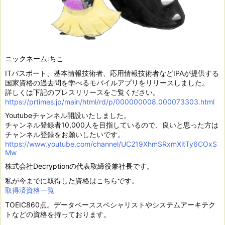
ニックネーム:ちこ
ITパスポート、基本情報技術者、応用情報技術者などIPAが提供する
国家資格の過去問を学べるモバイルアプリをリリースしました。
詳しくは下記のプレスリリースをご覧ください。
https://prtimes.jp/main/html/rd/p/000000008.000073303.html
Youtubeチャンネル開設いたしました。
チャンネル登録者10,000人を目指しているので、良いと思った方は
チャンネル登録をお願いしたいです。
https://www.youtube.com/channel/UC219XhmSRxmXltTy6COxS
Mw
株式会社Decryptionの代表取締役兼社長です。
私が今までに取得した資格はこちらです。
取得済資格一覧
TOEIC860点。データベーススペシャリストやシステムアーキテク
トなどの資格を持っております。