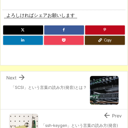
よろしければシェアお願いします
Copy

Next
「SCSI」という言葉の読み方(発音)とは？

Prev
「ssh-keygen」という言葉の読み方(発音)