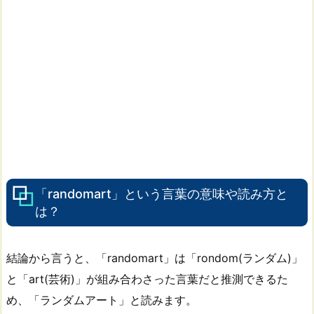
「randomart」という言葉の意味や読み方と
は？
結論から言うと、「randomart」は「rondom(ランダム)」
と「art(芸術)」が組み合わさった言葉だと推測できるた
め、「ランダムアート」と読みます。