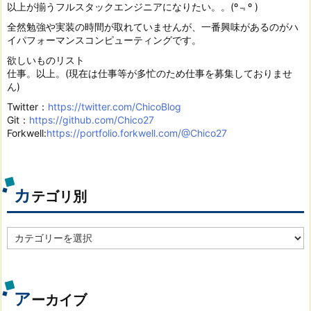
以上が揃うフルスタックエンジニアになりたい。。(º﹃º )
全然勉強や実装の時間が取れていませんが、一番興味があるのがハ
イパフォーマンスコンピューティングです。
欲しいものリスト
仕事。以上。(現在は仕事等が多忙のため仕事を募集しておりませ
ん)
Twitter：
https://twitter.com/ChicoBlog
Git：
https://github.com/Chico27
Forkwell:
https://portfolio.forkwell.com/@Chico27
カ
テゴリ別
カ
テ
ゴ
リ
別
ア
ーカイブ