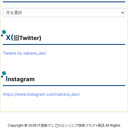
ア
ー
カ
イ
ブ
X(
旧Twitter)
Tweets by nakano_dec
I
nstagram
https://www.instagram.com/nakano_dec/
Copyright ©
2026
IT資格マニアのエンジニア技術ブログ×英語
All Rights