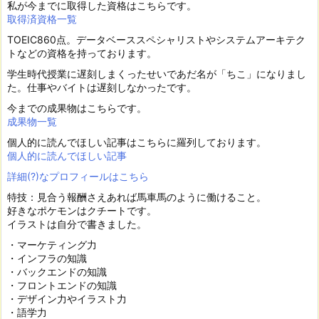
私が今までに取得した資格はこちらです。
取得済資格一覧
TOEIC860点。データベーススペシャリストやシステムアーキテク
トなどの資格を持っております。
学生時代授業に遅刻しまくったせいであだ名が「ちこ」になりまし
た。仕事やバイトは遅刻しなかったです。
今までの成果物はこちらです。
成果物一覧
個人的に読んでほしい記事はこちらに羅列しております。
個人的に読んでほしい記事
詳細(?)なプロフィールはこちら
特技：見合う報酬さえあれば馬車馬のように働けること。
好きなポケモンはクチートです。
イラストは自分で書きました。
・マーケティング力
・インフラの知識
・バックエンドの知識
・フロントエンドの知識
・デザイン力やイラスト力
・語学力