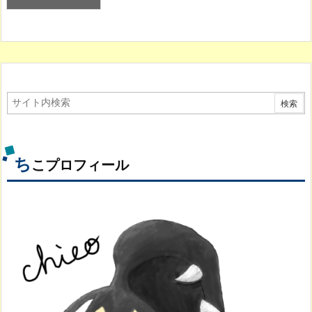
ち
こプロフィール