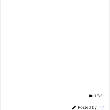

IT用語

Posted by
ちこ