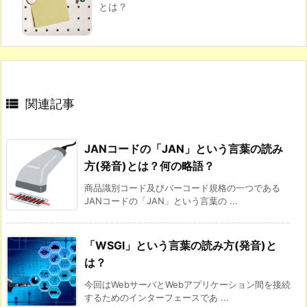
とは？

関連記事
JANコードの「JAN」という言葉の読み
方(発音)とは？何の略語？
商品識別コード及びバーコード規格の一つである
JANコードの「JAN」という言葉の ...
「WSGI」という言葉の読み方(発音)と
は？
今回はWebサーバとWebアプリケーション間を接続
するためのインターフェースであ ...