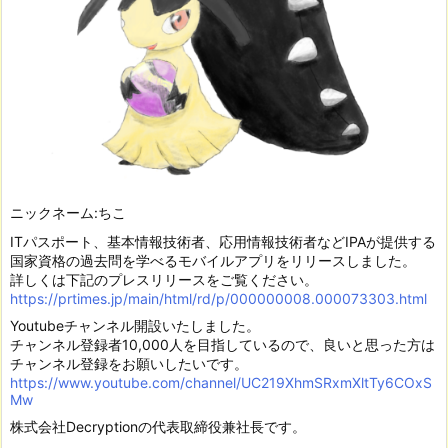
ニックネーム:ちこ
ITパスポート、基本情報技術者、応用情報技術者などIPAが提供する
国家資格の過去問を学べるモバイルアプリをリリースしました。
詳しくは下記のプレスリリースをご覧ください。
https://prtimes.jp/main/html/rd/p/000000008.000073303.html
Youtubeチャンネル開設いたしました。
チャンネル登録者10,000人を目指しているので、良いと思った方は
チャンネル登録をお願いしたいです。
https://www.youtube.com/channel/UC219XhmSRxmXltTy6COxS
Mw
株式会社Decryptionの代表取締役兼社長です。