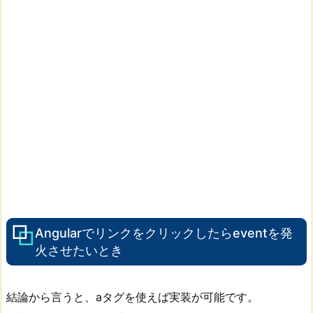
Angularでリンクをクリックしたらeventを発
火させたいとき
結論から言うと、aタグを使えば実装が可能です。