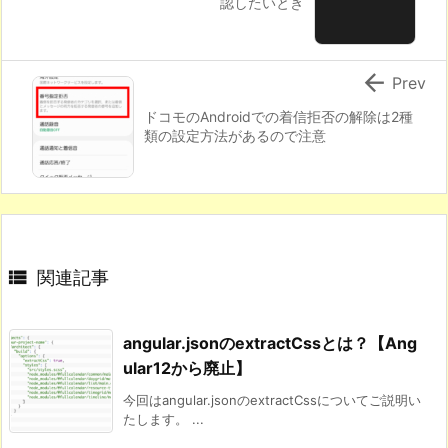
認したいとき

Prev
ドコモのAndroidでの着信拒否の解除は2種
類の設定方法があるので注意

関連記事
angular.jsonのextractCssとは？【Ang
ular12から廃止】
今回はangular.jsonのextractCssについてご説明い
たします。 ...