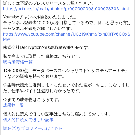
詳しくは下記のプレスリリースをご覧ください。
https://prtimes.jp/main/html/rd/p/000000008.000073303.html
Youtubeチャンネル開設いたしました。
チャンネル登録者10,000人を目指しているので、良いと思った方は
チャンネル登録をお願いしたいです。
https://www.youtube.com/channel/UC219XhmSRxmXltTy6COxS
Mw
株式会社Decryptionの代表取締役兼社長です。
私が今までに取得した資格はこちらです。
取得済資格一覧
TOEIC860点。データベーススペシャリストやシステムアーキテク
トなどの資格を持っております。
学生時代授業に遅刻しまくったせいであだ名が「ちこ」になりまし
た。仕事やバイトは遅刻しなかったです。
今までの成果物はこちらです。
成果物一覧
個人的に読んでほしい記事はこちらに羅列しております。
個人的に読んでほしい記事
詳細(?)なプロフィールはこちら