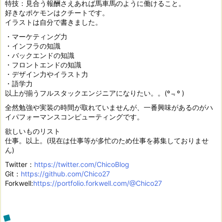
特技：見合う報酬さえあれば馬車馬のように働けること。
好きなポケモンはクチートです。
イラストは自分で書きました。
・マーケティング力
・インフラの知識
・バックエンドの知識
・フロントエンドの知識
・デザイン力やイラスト力
・語学力
以上が揃うフルスタックエンジニアになりたい。。(º﹃º )
全然勉強や実装の時間が取れていませんが、一番興味があるのがハ
イパフォーマンスコンピューティングです。
欲しいものリスト
仕事。以上。(現在は仕事等が多忙のため仕事を募集しておりませ
ん)
Twitter：
https://twitter.com/ChicoBlog
Git：
https://github.com/Chico27
Forkwell:
https://portfolio.forkwell.com/@Chico27