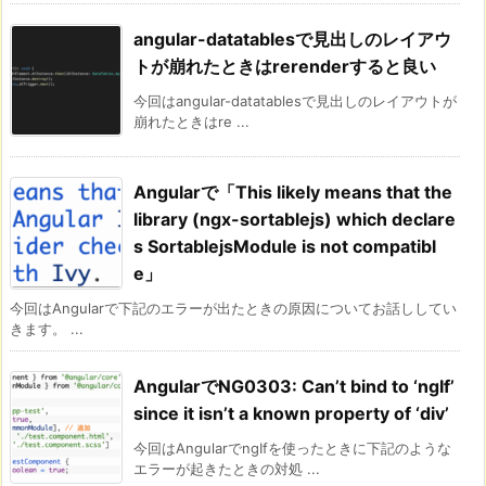
angular-datatablesで見出しのレイアウ
トが崩れたときはrerenderすると良い
今回はangular-datatablesで見出しのレイアウトが
崩れたときはre ...
Angularで「This likely means that the
library (ngx-sortablejs) which declare
s SortablejsModule is not compatibl
e」
今回はAngularで下記のエラーが出たときの原因についてお話ししてい
きます。 ...
AngularでNG0303: Can’t bind to ‘ngIf’
since it isn’t a known property of ‘div’
今回はAngularでngIfを使ったときに下記のような
エラーが起きたときの対処 ...