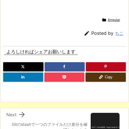

Angular

Posted by
ちこ
よろしければシェアお願いします
Copy

Next
Gitのstashで一つのファイルだけ差分を確