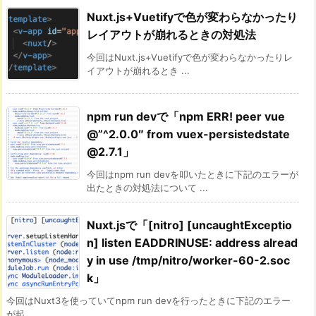
Nuxt.js+Vuetifyで色が変わらなかったり
レイアウトが崩れるときの対処法
今回はNuxt.js+Vuetifyで色が変わらなかったりレ
イアウトが崩れるとき ...
npm run devで「npm ERR! peer vue
@”^2.0.0″ from vuex-persistedstate
@2.7.1」
今回はnpm run devを叩いたときに下記のエラーが
出たときの対処法について ...
Nuxt.jsで「[nitro] [uncaughtExceptio
n] listen EADDRINUSE: address alread
y in use /tmp/nitro/worker-60-2.soc
k」
今回はNuxt3を使っていてnpm run devを行ったときに下記のエラー
が起 ...