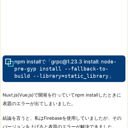
npm installで「grpc@1.23.3 install:
node-
pre-gyp install --fallback-to-
build --library=static_library
」
Nuxt.js(Vue.js)で開発を行っていてnpm installしたときに
表題のエラーが出てしまいました。
結論を言うと、私はFirebaseを使用していましたが、その
バージョンを上げると表題のエラーが解決できました。