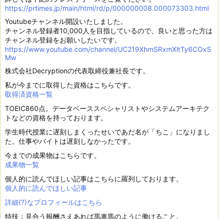
https://prtimes.jp/main/html/rd/p/000000008.000073303.html
Youtubeチャンネル開設いたしました。
チャンネル登録者10,000人を目指しているので、良いと思った方は
チャンネル登録をお願いしたいです。
https://www.youtube.com/channel/UC219XhmSRxmXltTy6COxS
Mw
株式会社Decryptionの代表取締役兼社長です。
私が今までに取得した資格はこちらです。
取得済資格一覧
TOEIC860点。データベーススペシャリストやシステムアーキテク
トなどの資格を持っております。
学生時代授業に遅刻しまくったせいであだ名が「ちこ」になりまし
た。仕事やバイトは遅刻しなかったです。
今までの成果物はこちらです。
成果物一覧
個人的に読んでほしい記事はこちらに羅列しております。
個人的に読んでほしい記事
詳細(?)なプロフィールはこちら
特技：見合う報酬さえあれば馬車馬のように働けること。