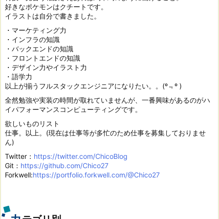
好きなポケモンはクチートです。
イラストは自分で書きました。
・マーケティング力
・インフラの知識
・バックエンドの知識
・フロントエンドの知識
・デザイン力やイラスト力
・語学力
以上が揃うフルスタックエンジニアになりたい。。(º﹃º )
全然勉強や実装の時間が取れていませんが、一番興味があるのがハ
イパフォーマンスコンピューティングです。
欲しいものリスト
仕事。以上。(現在は仕事等が多忙のため仕事を募集しておりませ
ん)
Twitter：
https://twitter.com/ChicoBlog
Git：
https://github.com/Chico27
Forkwell:
https://portfolio.forkwell.com/@Chico27
カ