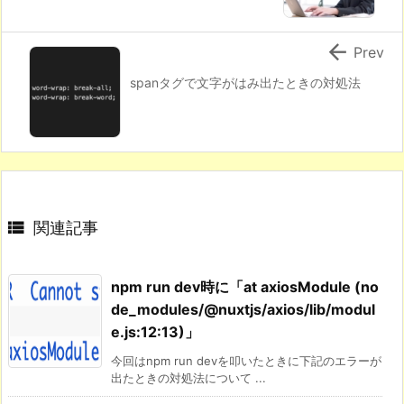

Prev
spanタグで文字がはみ出たときの対処法

関連記事
npm run dev時に「at axiosModule (no
de_modules/@nuxtjs/axios/lib/modul
e.js:12:13)」
今回はnpm run devを叩いたときに下記のエラーが
出たときの対処法について ...