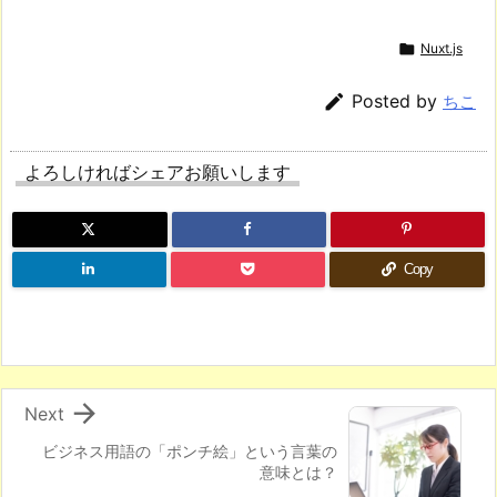

Nuxt.js

Posted by
ちこ
よろしければシェアお願いします
Copy

Next
ビジネス用語の「ポンチ絵」という言葉の
意味とは？