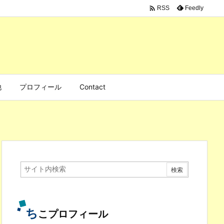

Feedly
RSS
他
プロフィール
Contact
ち
こプロフィール