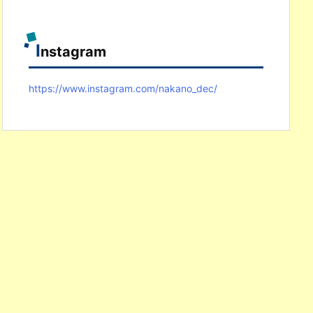
I
nstagram
https://www.instagram.com/nakano_dec/