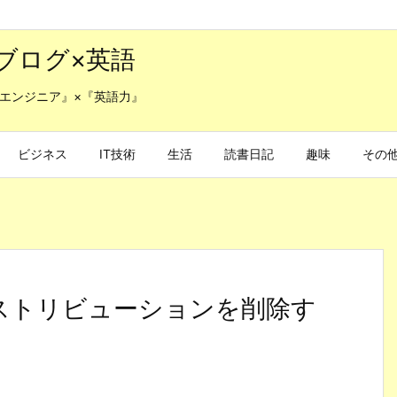
ブログ×英語
エンジニア』×『英語力』
ビジネス
IT技術
生活
読書日記
趣味
その
のディストリビューションを削除す