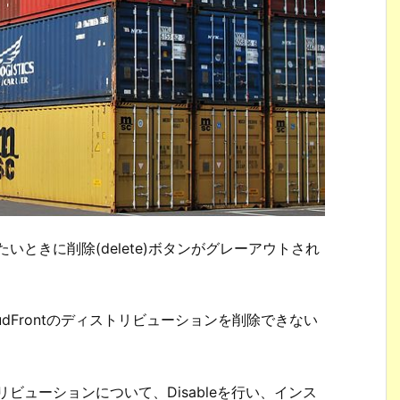
たいときに削除(delete)ボタンがグレーアウトされ
loudFrontのディストリビューションを削除できない
トリビューションについて、Disableを行い、インス