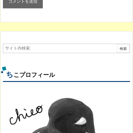
ち
こプロフィール