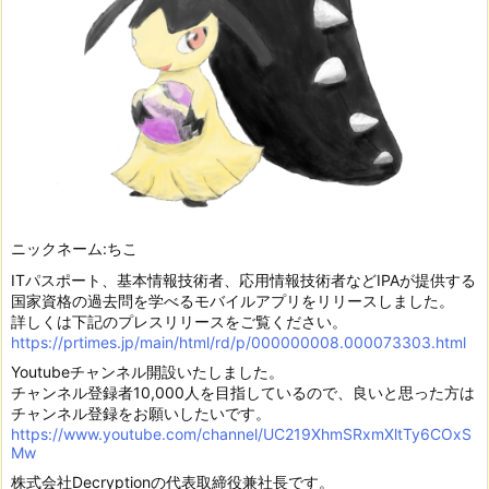
ニックネーム:ちこ
ITパスポート、基本情報技術者、応用情報技術者などIPAが提供する
国家資格の過去問を学べるモバイルアプリをリリースしました。
詳しくは下記のプレスリリースをご覧ください。
https://prtimes.jp/main/html/rd/p/000000008.000073303.html
Youtubeチャンネル開設いたしました。
チャンネル登録者10,000人を目指しているので、良いと思った方は
チャンネル登録をお願いしたいです。
https://www.youtube.com/channel/UC219XhmSRxmXltTy6COxS
Mw
株式会社Decryptionの代表取締役兼社長です。