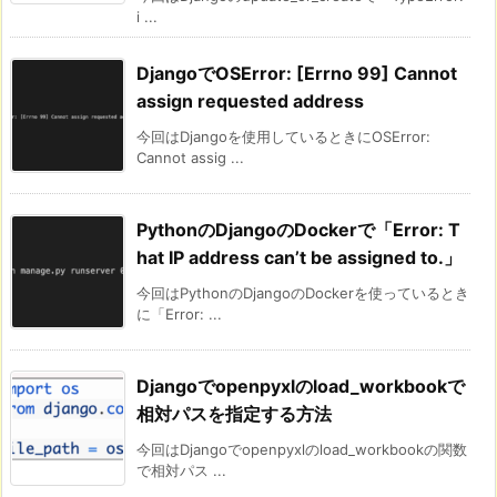
i ...
DjangoでOSError: [Errno 99] Cannot
assign requested address
今回はDjangoを使用しているときにOSError:
Cannot assig ...
PythonのDjangoのDockerで「Error: T
hat IP address can’t be assigned to.」
今回はPythonのDjangoのDockerを使っているとき
に「Error: ...
Djangoでopenpyxlのload_workbookで
相対パスを指定する方法
今回はDjangoでopenpyxlのload_workbookの関数
で相対パス ...