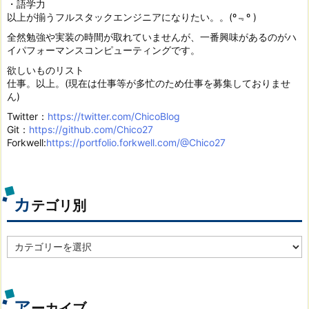
・語学力
以上が揃うフルスタックエンジニアになりたい。。(º﹃º )
全然勉強や実装の時間が取れていませんが、一番興味があるのがハ
イパフォーマンスコンピューティングです。
欲しいものリスト
仕事。以上。(現在は仕事等が多忙のため仕事を募集しておりませ
ん)
Twitter：
https://twitter.com/ChicoBlog
Git：
https://github.com/Chico27
Forkwell:
https://portfolio.forkwell.com/@Chico27
カ
テゴリ別
カ
テ
ゴ
リ
別
ア
ーカイブ