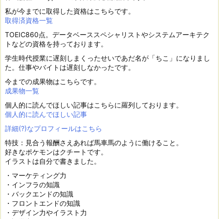
私が今までに取得した資格はこちらです。
取得済資格一覧
TOEIC860点。データベーススペシャリストやシステムアーキテク
トなどの資格を持っております。
学生時代授業に遅刻しまくったせいであだ名が「ちこ」になりまし
た。仕事やバイトは遅刻しなかったです。
今までの成果物はこちらです。
成果物一覧
個人的に読んでほしい記事はこちらに羅列しております。
個人的に読んでほしい記事
詳細(?)なプロフィールはこちら
特技：見合う報酬さえあれば馬車馬のように働けること。
好きなポケモンはクチートです。
イラストは自分で書きました。
・マーケティング力
・インフラの知識
・バックエンドの知識
・フロントエンドの知識
・デザイン力やイラスト力