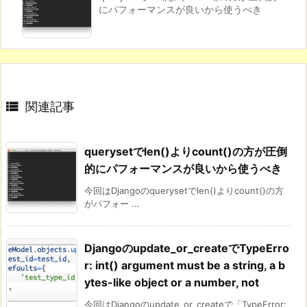
にパフォーマンスが良いから使うべき

関連記事
querysetでlen()よりcount()の方が圧倒
的にパフォーマンスが良いから使うべき
今回はDjangoのquerysetでlen()よりcount()の方
がパフォー ...
Djangoのupdate_or_createでTypeErro
r: int() argument must be a string, a b
ytes-like object or a number, not
今回はDjangoのupdate_or_createで「TypeError: