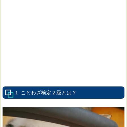
１.ことわざ検定２級とは？