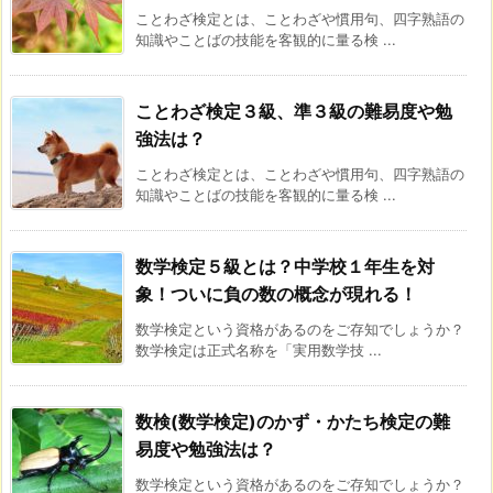
ことわざ検定とは、ことわざや慣用句、四字熟語の
知識やことばの技能を客観的に量る検 ...
ことわざ検定３級、準３級の難易度や勉
強法は？
ことわざ検定とは、ことわざや慣用句、四字熟語の
知識やことばの技能を客観的に量る検 ...
数学検定５級とは？中学校１年生を対
象！ついに負の数の概念が現れる！
数学検定という資格があるのをご存知でしょうか？
数学検定は正式名称を「実用数学技 ...
数検(数学検定)のかず・かたち検定の難
易度や勉強法は？
数学検定という資格があるのをご存知でしょうか？