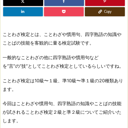
Copy
ことわざ検定とは、ことわざや慣用句、四字熟語の知識や
ことばの技能を客観的に量る検定試験です。
一般的なことわざの他に四字熟語や慣用句など
を”言”の”技”としてことわざ検定としているらしいですね。
ことわざ検定は10級〜１級、準10級〜準１級の20種類あり
ます。
今回はことわざや慣用句、四字熟語の知識やことばの技能
が試されることわざ検定２級と準２級についてご紹介いた
します。