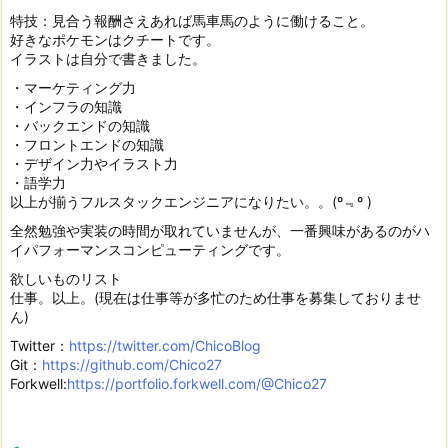
特技：見合う報酬さえあれば馬車馬のように働けること。
好きなポケモンはクチートです。
イラストは自分で書きました。
・マーケティング力
・インフラの知識
・バックエンドの知識
・フロントエンドの知識
・デザイン力やイラスト力
・語学力
以上が揃うフルスタックエンジニアになりたい。。(º﹃º )
全然勉強や実装の時間が取れていませんが、一番興味があるのがハ
イパフォーマンスコンピューティングです。
欲しいものリスト
仕事。以上。(現在は仕事等が多忙のため仕事を募集しておりませ
ん)
Twitter：
https://twitter.com/ChicoBlog
Git：
https://github.com/Chico27
Forkwell:
https://portfolio.forkwell.com/@Chico27