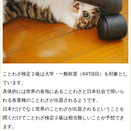
ことわざ検定２級は大学・一般程度（641項目）を対象とし
ています。
具体的には世界の各地にあることわざと日本社会で用いら
れる各業種のことわざが出題されるようです。
日本だけでなく世界のことわざが出題されるということを
聞くだけでことわざ検定２級は相当難しいことが予想でき
ます。