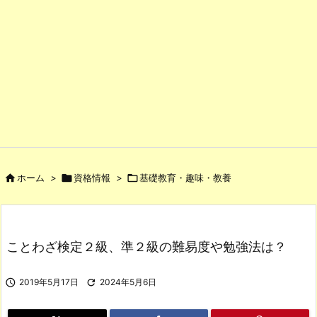

ホーム
>

資格情報
>

基礎教育・趣味・教養
ことわざ検定２級、準２級の難易度や勉強法は？

2019年5月17日

2024年5月6日