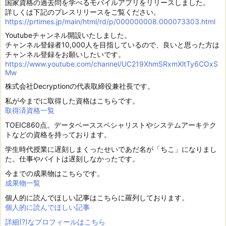
国家資格の過去問を学べるモバイルアプリをリリースしました。
詳しくは下記のプレスリリースをご覧ください。
https://prtimes.jp/main/html/rd/p/000000008.000073303.html
Youtubeチャンネル開設いたしました。
チャンネル登録者10,000人を目指しているので、良いと思った方は
チャンネル登録をお願いしたいです。
https://www.youtube.com/channel/UC219XhmSRxmXltTy6COxS
Mw
株式会社Decryptionの代表取締役兼社長です。
私が今までに取得した資格はこちらです。
取得済資格一覧
TOEIC860点。データベーススペシャリストやシステムアーキテク
トなどの資格を持っております。
学生時代授業に遅刻しまくったせいであだ名が「ちこ」になりまし
た。仕事やバイトは遅刻しなかったです。
今までの成果物はこちらです。
成果物一覧
個人的に読んでほしい記事はこちらに羅列しております。
個人的に読んでほしい記事
詳細(?)なプロフィールはこちら