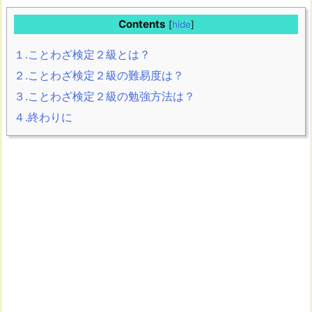
Contents
[
hide
]
１.ことわざ検定２級とは？
２.ことわざ検定２級の難易度は？
３.ことわざ検定２級の勉強方法は？
４.終わりに