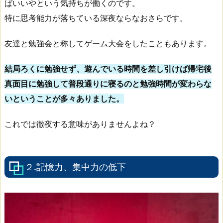
ばいいやという気持ちが働くのです。
特に思考能力が落ちている深夜ならなおさらです。
友達と勉強会と称してゲーム大会をしたこともあります。
結局ろくに勉強せず、遊んでいる時間を差し引けば帰宅後
真面目に勉強して普段通りに寝るのと勉強時間が変わらな
いということが多々ありました。
これでは徹夜する意味がありませんよね？
２.記憶力、集中力の低下