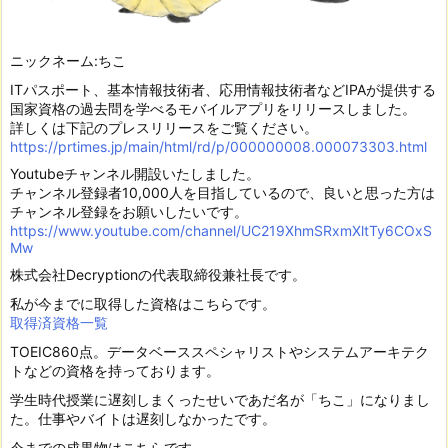
ニックネーム:ちこ
ITパスポート、基本情報技術者、応用情報技術者などIPAが提供する
国家資格の過去問を学べるモバイルアプリをリリースしました。
詳しくは下記のプレスリリースをご覧ください。
https://prtimes.jp/main/html/rd/p/000000008.000073303.html
Youtubeチャンネル開設いたしました。
チャンネル登録者10,000人を目指しているので、良いと思った方は
チャンネル登録をお願いしたいです。
https://www.youtube.com/channel/UC219XhmSRxmXltTy6COxS
Mw
株式会社Decryptionの代表取締役兼社長です。
私が今までに取得した資格はこちらです。
取得済資格一覧
TOEIC860点。データベーススペシャリストやシステムアーキテク
トなどの資格を持っております。
学生時代授業に遅刻しまくったせいであだ名が「ちこ」になりまし
た。仕事やバイトは遅刻しなかったです。
今までの成果物はこちらです。