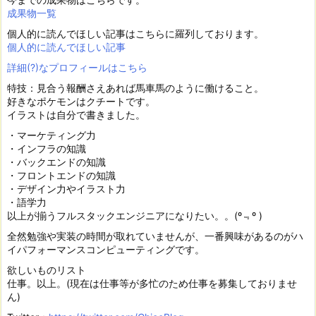
成果物一覧
個人的に読んでほしい記事はこちらに羅列しております。
個人的に読んでほしい記事
詳細(?)なプロフィールはこちら
特技：見合う報酬さえあれば馬車馬のように働けること。
好きなポケモンはクチートです。
イラストは自分で書きました。
・マーケティング力
・インフラの知識
・バックエンドの知識
・フロントエンドの知識
・デザイン力やイラスト力
・語学力
以上が揃うフルスタックエンジニアになりたい。。(º﹃º )
全然勉強や実装の時間が取れていませんが、一番興味があるのがハ
イパフォーマンスコンピューティングです。
欲しいものリスト
仕事。以上。(現在は仕事等が多忙のため仕事を募集しておりませ
ん)