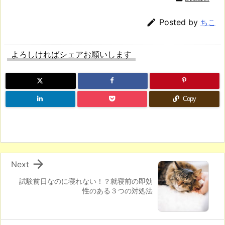

Posted by
ちこ
よろしければシェアお願いします
Copy

Next
試験前日なのに寝れない！？就寝前の即効
性のある３つの対処法