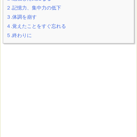
２.記憶力、集中力の低下
３.体調を崩す
４.覚えたことをすぐ忘れる
５.終わりに