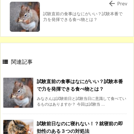

Prev
試験直前の食事はなにがいい？試験本番で
力を発揮できる食べ物とは？

関連記事
試験直前の食事はなにがいい？試験本番
で力を発揮できる食べ物とは？
みなさんは試験前日と試験当日に意識して食べてい
るものはありますか？ 今回は試験当 ...
試験前日なのに寝れない！？就寝前の即
効性のある３つの対処法