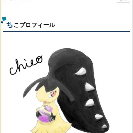
ち
こプロフィール