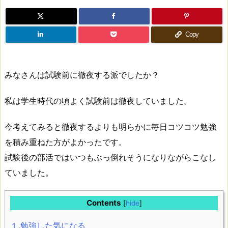
Copy
みなさんは試験前に徹夜する派でしたか？
私は学生時代の頃よく試験前は徹夜していました。
今考えてみると徹夜するよりも明らかに毎日コツコツ勉強
を積み重ねた方がよかったです。
試験後の部活ではいつもぶっ倒れそうになりながらこなし
ていました。
Contents
[
hide
]
１.勉強した気になる