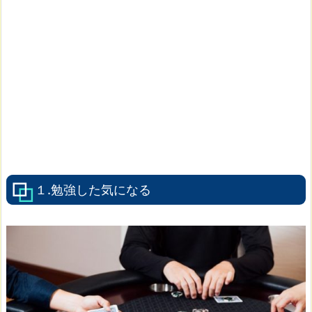
１.勉強した気になる