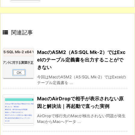

関連記事
MacのA5M2（A5:SQL Mk-2）ではExc
elのテーブル定義書を出力することがで
きない
今回はMacのA5M2（A5:SQL Mk-2）ではExcelの
テーブル定義書を ...
MacのAirDropで相手が表示されない原
因と解決法｜再起動で直った実例
AirDropで移行先のMacが検出されない問題が発生
MacからMacへデータ ...