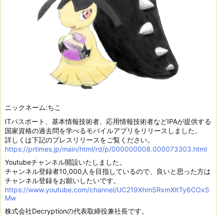
ニックネーム:ちこ
ITパスポート、基本情報技術者、応用情報技術者などIPAが提供する
国家資格の過去問を学べるモバイルアプリをリリースしました。
詳しくは下記のプレスリリースをご覧ください。
https://prtimes.jp/main/html/rd/p/000000008.000073303.html
Youtubeチャンネル開設いたしました。
チャンネル登録者10,000人を目指しているので、良いと思った方は
チャンネル登録をお願いしたいです。
https://www.youtube.com/channel/UC219XhmSRxmXltTy6COxS
Mw
株式会社Decryptionの代表取締役兼社長です。