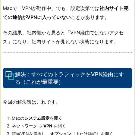
Macで「VPNが動作中」でも、設定次第では
社内サイト宛
ての通信がVPNに入っていない
ことがあります。
その結果、社内側から見ると「VPN経由ではないアクセ
ス」になり、社内サイトが見れない状態になります。
解決：すべてのトラフィックをVPN経由にす
る（これが最重要）
今回の解決策はこれです。
Macの
システム設定
を開く
ネットワーク
→
VPN
を開く
該当VPNを選択し、
オプション
（または詳細）を開く