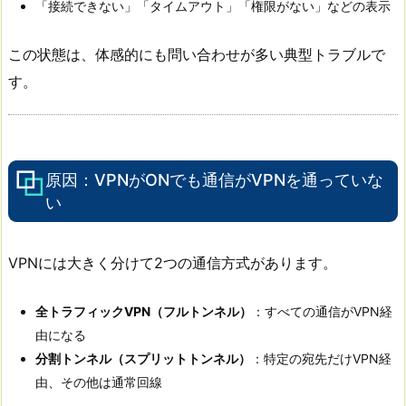
「接続できない」「タイムアウト」「権限がない」などの表示
この状態は、体感的にも問い合わせが多い典型トラブルで
す。
原因：VPNがONでも通信がVPNを通っていな
い
VPNには大きく分けて2つの通信方式があります。
全トラフィックVPN（フルトンネル）
：すべての通信がVPN経
由になる
分割トンネル（スプリットトンネル）
：特定の宛先だけVPN経
由、その他は通常回線