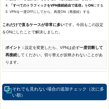
「すべてのトラフィックをVPN接続経由で送信」
を
ON
にする
VPNを一度OFFにしてから、再度ON（再接続）する
これだけで直るケースが非常に多い
です。今回もこの設定
をONにしたことで解決しました。
ポイント：
設定を変更したら、VPNは必ず
一度切断して
再接続
してください。切り替えが反映されないことがあ
ります。
それでも見れない場合の追加チェック（次に多
い順）