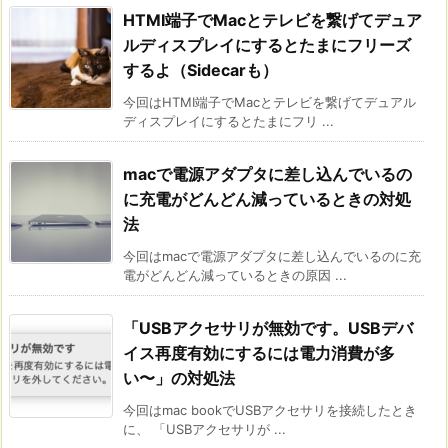
HTMI端子でMacとテレビを繋げてデュア
ルディスプレイにするとたまにフリーズ
するよ（Sidecarも）
今回はHTMI端子でMacとテレビを繋げてデュアル
ディスプレイにするとたまにフリ ...
macで電源アダプタに差し込んでいるの
に充電がどんどん減っているときの対処
法
今回はmacで電源アダプタに差し込んでいるのに充
電がどんどん減っているときの原因 ...
「USBアクセサリが無効です。USBデバ
イス再度有効にするには電力消費が多
い〜」の対処法
今回はmac bookでUSBアクセサリを接続したとき
に、 「USBアクセサリが ...