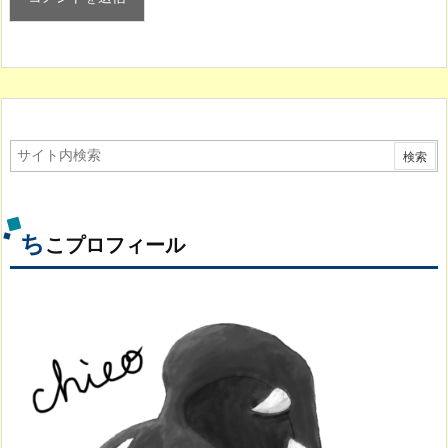
ち
こプロフィール