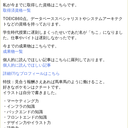
私が今までに取得した資格はこちらです。
取得済資格一覧
TOEIC860点。データベーススペシャリストやシステムアーキテク
トなどの資格を持っております。
学生時代授業に遅刻しまくったせいであだ名が「ちこ」になりまし
た。仕事やバイトは遅刻しなかったです。
今までの成果物はこちらです。
成果物一覧
個人的に読んでほしい記事はこちらに羅列しております。
個人的に読んでほしい記事
詳細(?)なプロフィールはこちら
特技：見合う報酬さえあれば馬車馬のように働けること。
好きなポケモンはクチートです。
イラストは自分で書きました。
・マーケティング力
・インフラの知識
・バックエンドの知識
・フロントエンドの知識
・デザイン力やイラスト力
・語学力