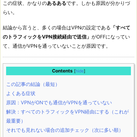
この症状、かなりの
あるある
です。しかも原因が分かりづ
らい。
結論から言うと、多くの場合はVPNの設定である
「すべて
のトラフィックをVPN接続経由で送信」
がOFFになってい
て、通信がVPNを通っていないことが原因です。
Contents
[
hide
]
この記事の結論（最短）
よくある症状
原因：VPNがONでも通信がVPNを通っていない
解決：すべてのトラフィックをVPN経由にする（これが
最重要）
それでも見れない場合の追加チェック（次に多い順）