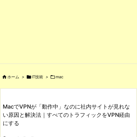

ホーム
>

IT技術
>

mac
MacでVPNが「動作中」なのに社内サイトが見れな
い原因と解決法｜すべてのトラフィックをVPN経由
にする