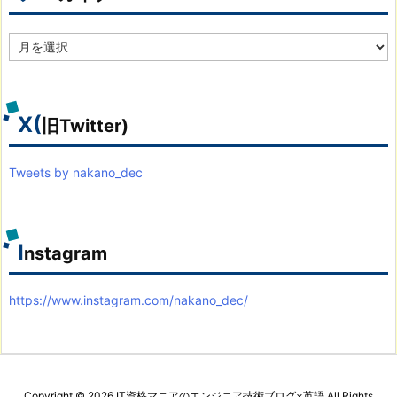
ア
ー
カ
イ
ブ
X(
旧Twitter)
Tweets by nakano_dec
I
nstagram
https://www.instagram.com/nakano_dec/
Copyright ©
2026
IT資格マニアのエンジニア技術ブログ×英語
All Rights