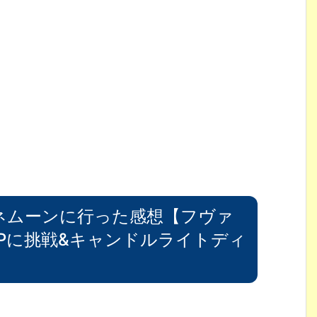
ネムーンに行った感想【フヴァ
SUPに挑戦&キャンドルライトディ