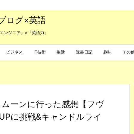
ブログ×英語
エンジニア』×『英語力』
ビジネス
IT技術
生活
読書日記
趣味
その
ネムーンに行った感想【フヴ
 SUPに挑戦&キャンドルライ