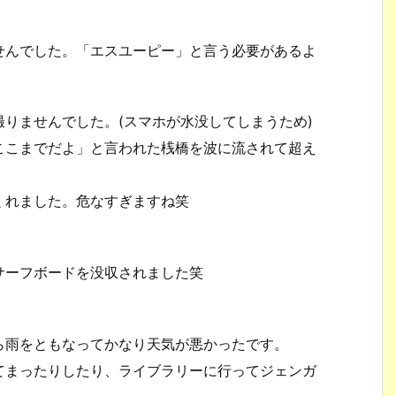
せんでした。「エスユーピー」と言う必要があるよ
撮りませんでした。(スマホが水没してしまうため)
ここまでだよ」と言われた桟橋を波に流されて超え
くれました。危なすぎますね笑
。
サーフボードを没収されました笑
ら雨をともなってかなり天気が悪かったです。
てまったりしたり、ライブラリーに行ってジェンガ