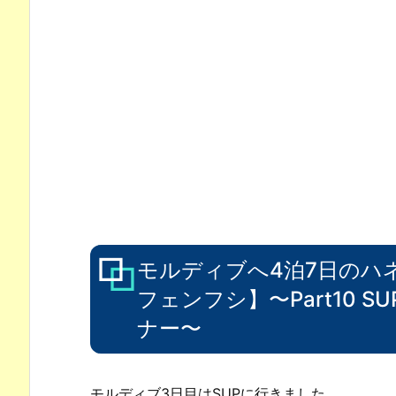
モルディブへ4泊7日のハ
フェンフシ】〜Part10 
ナー〜
モルディブ3日目はSUPに行きました。