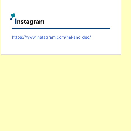
I
nstagram
https://www.instagram.com/nakano_dec/