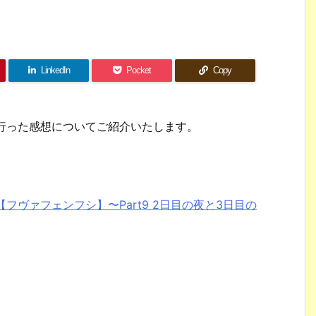
LinkedIn
Pocket
Copy
行った感想についてご紹介いたします。
フヴァフェンフシ】〜Part9 2日目の夜と3日目の