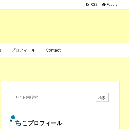

Feedly
RSS
他
プロフィール
Contact
ち
こプロフィール