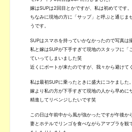
嫁はSUPは2回目とかですが、私は初めてです。
ちなみに現地の方に「サップ」と呼ぶと通じま
うです。
SUPはスマホを持っていかなかったので写真は
私と嫁はSUPが下手すぎて現地のスタッフに「
ていってしまいました笑
近くにボートが来たのですが、我々から避けて
私は最初SUPに乗ったときに盛大にコケました
嫁より私の方が下手すぎて現地の人から早めに
精進してリベンジしたいです笑
この日は午前中から風が強かったですが午後か
妻とホテルでリンゴを食べながらアマプラを観