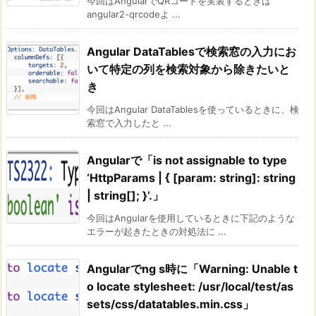
今回はAngularでQRコードを実装するときは
angular2-qrcodeよ ...
Angular DataTablesで検索窓の入力にお
いて特定の列を検索対象から除きたいと
き
今回はAngular DataTablesを使っているときに、検
索窓で入力したと ...
Angularで「is not assignable to type
‘HttpParams | { [param: string]: string
| string[]; }’.」
今回はAngularを使用しているときに下記のような
エラーが起きたときの対処法に ...
Angularでng s時に「Warning: Unable t
o locate stylesheet: /usr/local/test/as
sets/css/datatables.min.css」