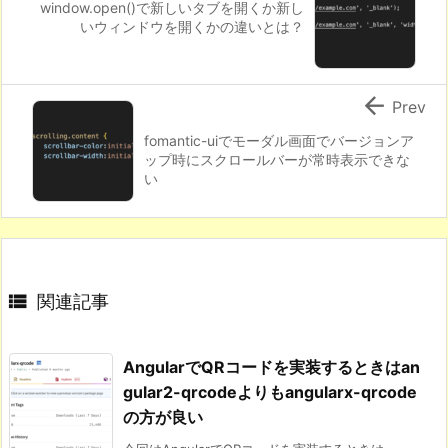
window.open()で新しいタブを開くか新し
いウィンドウを開くかの違いとは？

Prev
fomantic-uiでモーダル画面でバージョンア
ップ時にスクロールバーが常時表示できな
い

関連記事
AngularでQRコードを実装するときはan
gular2-qrcodeよりもangularx-qrcode
の方が良い