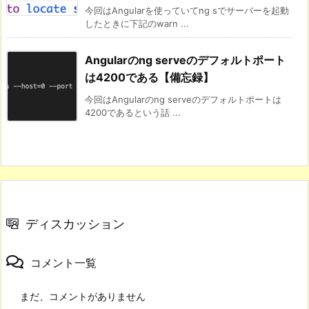
今回はAngularを使っていてng sでサーバーを起動
したときに下記のwarn ...
Angularのng serveのデフォルトポート
は4200である【備忘録】
今回はAngularのng serveのデフォルトポートは
4200であるという話 ...
ディスカッション
コメント一覧
まだ、コメントがありません