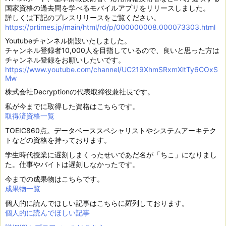
国家資格の過去問を学べるモバイルアプリをリリースしました。
詳しくは下記のプレスリリースをご覧ください。
https://prtimes.jp/main/html/rd/p/000000008.000073303.html
Youtubeチャンネル開設いたしました。
チャンネル登録者10,000人を目指しているので、良いと思った方は
チャンネル登録をお願いしたいです。
https://www.youtube.com/channel/UC219XhmSRxmXltTy6COxS
Mw
株式会社Decryptionの代表取締役兼社長です。
私が今までに取得した資格はこちらです。
取得済資格一覧
TOEIC860点。データベーススペシャリストやシステムアーキテク
トなどの資格を持っております。
学生時代授業に遅刻しまくったせいであだ名が「ちこ」になりまし
た。仕事やバイトは遅刻しなかったです。
今までの成果物はこちらです。
成果物一覧
個人的に読んでほしい記事はこちらに羅列しております。
個人的に読んでほしい記事