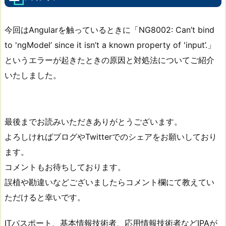
今回はAngularを触っているときに「NG8002: Can’t bind
to 'ngModel’ since it isn’t a known property of 'input’.」
というエラーが起きたときの原因と対処法についてご紹介
いたしました。
最後までお読みいただきありがとうございます。
よろしければブログやTwitterでのシェアをお願いしており
ます。
コメントもお待ちしております。
誤植や勘違いなどございましたらコメント欄にて教えてい
ただけると幸いです。
ITパスポート、基本情報技術者、応用情報技術者などIPAが