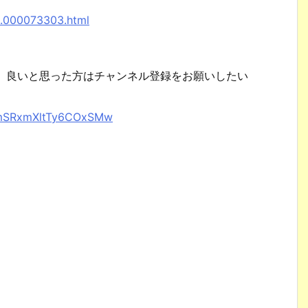
8.000073303.html
で、良いと思った方はチャンネル登録をお願いしたい
XhmSRxmXltTy6COxSMw