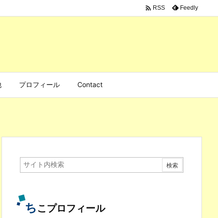

Feedly
RSS
他
プロフィール
Contact
ち
こプロフィール