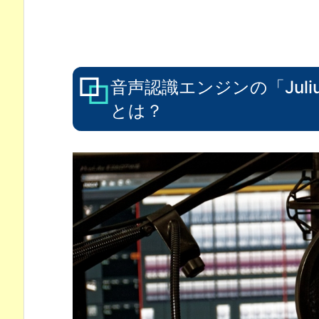
音声認識エンジンの「Juli
とは？