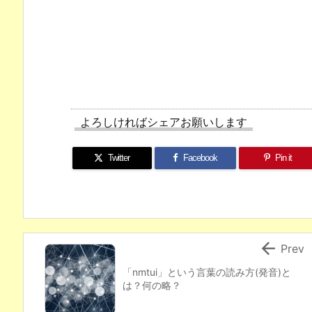
よろしければシェアお願いします
Twitter
Facebook
Pin it

Prev
「nmtui」という言葉の読み方(発音)と
は？何の略？