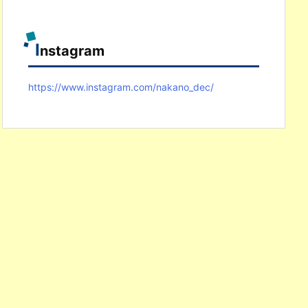
I
nstagram
https://www.instagram.com/nakano_dec/