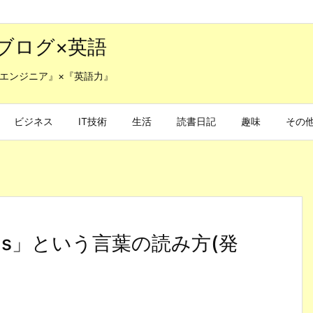
ブログ×英語
エンジニア』×『英語力』
ビジネス
IT技術
生活
読書日記
趣味
その
us」という言葉の読み方(発