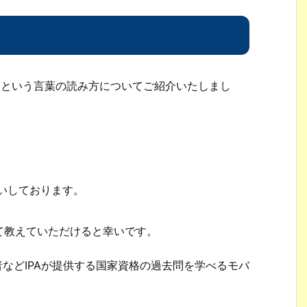
s」という言葉の読み方についてご紹介いたしまし
。
願いしております。
て教えていただけると幸いです。
者などIPAが提供する国家資格の過去問を学べるモバ
。