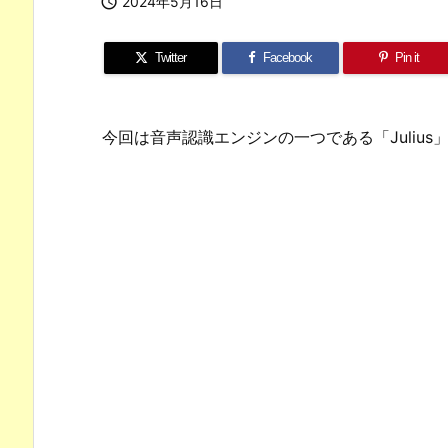

2024年5月16日
Twitter
Facebook
Pin it
今回は音声認識エンジンの一つである「Juliu