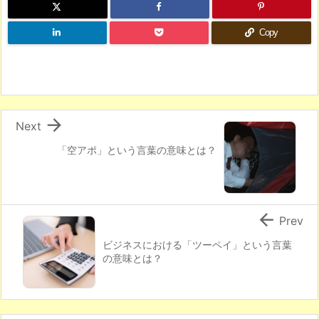
Copy

Next
「空アポ」という言葉の意味とは？

Prev
ビジネスにおける「ツーペイ」という言葉
の意味とは？