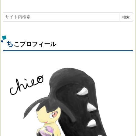
ち
こプロフィール