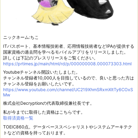
ニックネーム:ちこ
ITパスポート、基本情報技術者、応用情報技術者などIPAが提供する
国家資格の過去問を学べるモバイルアプリをリリースしました。
詳しくは下記のプレスリリースをご覧ください。
https://prtimes.jp/main/html/rd/p/000000008.000073303.html
Youtubeチャンネル開設いたしました。
チャンネル登録者10,000人を目指しているので、良いと思った方は
チャンネル登録をお願いしたいです。
https://www.youtube.com/channel/UC219XhmSRxmXltTy6COxS
Mw
株式会社Decryptionの代表取締役兼社長です。
私が今までに取得した資格はこちらです。
取得済資格一覧
TOEIC860点。データベーススペシャリストやシステムアーキテク
トなどの資格を持っております。