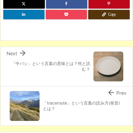
Copy

Next
「中バシ」という言葉の意味とは？何と読
む？

Prev
「traceroute」という言葉の読み方(発音)
とは？