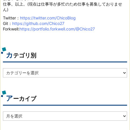
仕事。以上。(現在は仕事等が多忙のため仕事を募集しておりませ
ん)
Twitter：
https://twitter.com/ChicoBlog
Git：
https://github.com/Chico27
Forkwell:
https://portfolio.forkwell.com/@Chico27
カ
テゴリ別
カ
テ
ゴ
リ
別
ア
ーカイブ
ア
ー
カ