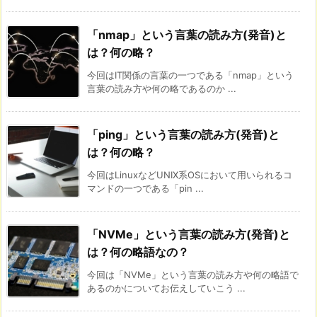
「nmap」という言葉の読み方(発音)と
は？何の略？
今回はIT関係の言葉の一つである「nmap」という
言葉の読み方や何の略であるのか ...
「ping」という言葉の読み方(発音)と
は？何の略？
今回はLinuxなどUNIX系OSにおいて用いられるコ
マンドの一つである「pin ...
「NVMe」という言葉の読み方(発音)と
は？何の略語なの？
今回は「NVMe」という言葉の読み方や何の略語で
あるのかについてお伝えしていこう ...