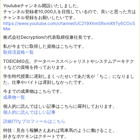
Youtubeチャンネル開設いたしました。
チャンネル登録者10,000人を目指しているので、良いと思った方は
チャンネル登録をお願いしたいです。
https://www.youtube.com/channel/UC219XhmSRxmXltTy6COxS
Mw
株式会社Decryptionの代表取締役兼社長です。
私が今までに取得した資格はこちらです。
取得済資格一覧
TOEIC860点。データベーススペシャリストやシステムアーキテク
トなどの資格を持っております。
学生時代授業に遅刻しまくったせいであだ名が「ちこ」になりまし
た。仕事やバイトは遅刻しなかったです。
今までの成果物はこちらです。
成果物一覧
個人的に読んでほしい記事はこちらに羅列しております。
個人的に読んでほしい記事
詳細(?)なプロフィールはこちら
特技：見合う報酬さえあれば馬車馬のように働けること。
好きなポケモンはクチートです。