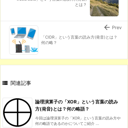
とは？

Prev
「CIDR」という言葉の読み方(発音)とは？
何の略？

関連記事
論理演算子の「XOR」という言葉の読み
方(発音)とは？何の略語？
今回は論理演算子の「XOR」という言葉の読み方や
何の略語であるのかについてご紹介 ...