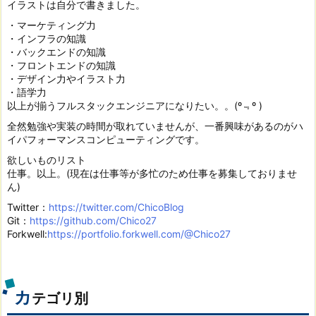
イラストは自分で書きました。
・マーケティング力
・インフラの知識
・バックエンドの知識
・フロントエンドの知識
・デザイン力やイラスト力
・語学力
以上が揃うフルスタックエンジニアになりたい。。(º﹃º )
全然勉強や実装の時間が取れていませんが、一番興味があるのがハ
イパフォーマンスコンピューティングです。
欲しいものリスト
仕事。以上。(現在は仕事等が多忙のため仕事を募集しておりませ
ん)
Twitter：
https://twitter.com/ChicoBlog
Git：
https://github.com/Chico27
Forkwell:
https://portfolio.forkwell.com/@Chico27
カ
テゴリ別