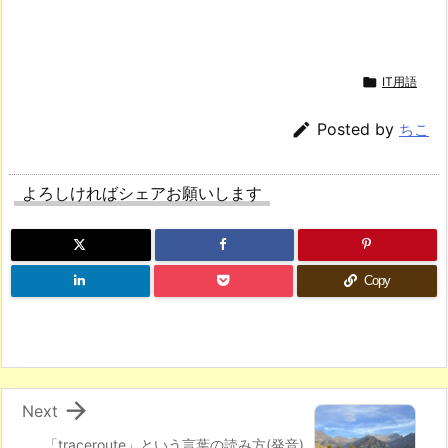

IT用語

Posted by
ちこ
よろしければシェアお願いします
Copy

Next
「traceroute」という言葉の読み方(発音)