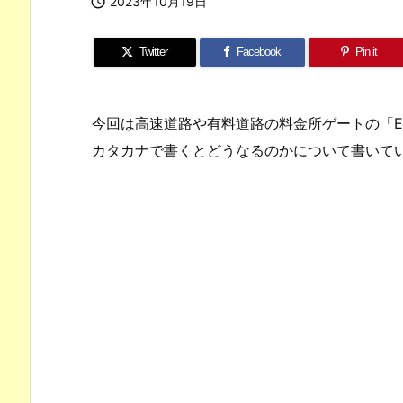

2023年10月19日
Twitter
Facebook
Pin it
今回は高速道路や有料道路の料金所ゲートの「E
カタカナで書くとどうなるのかについて書いて