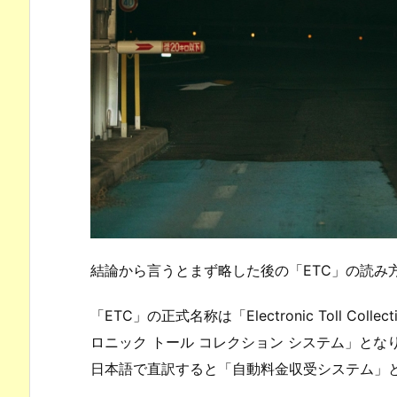
結論から言うとまず略した後の「ETC」の読み
「ETC」の正式名称は「Electronic Toll Co
ロニック トール コレクション システム」とな
日本語で直訳すると「自動料金収受システム」