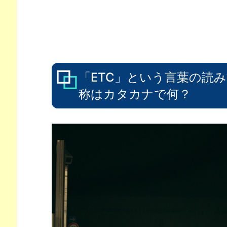
「ETC」という言葉の読み
称はカタカナで何？