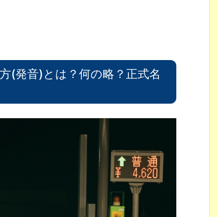
方(発音)とは？何の略？正式名