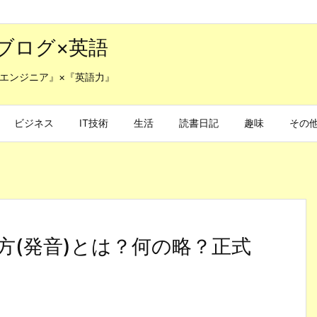
ブログ×英語
エンジニア』×『英語力』
ビジネス
IT技術
生活
読書日記
趣味
その
方(発音)とは？何の略？正式