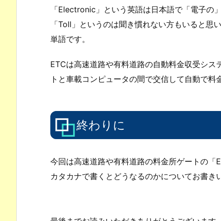
「Electronic」という英語は日本語で「電
「Toll」というのは聞き慣れない方もいると
単語です。
ETCは高速道路や有料道路の自動料金収受シス
トと車載コンピュータの間で交信して自動で料
終わりに
今回は高速道路や有料道路の料金所ゲートの「E
カタカナで書くとどうなるのかについてお書き