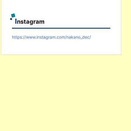
I
nstagram
https://www.instagram.com/nakano_dec/