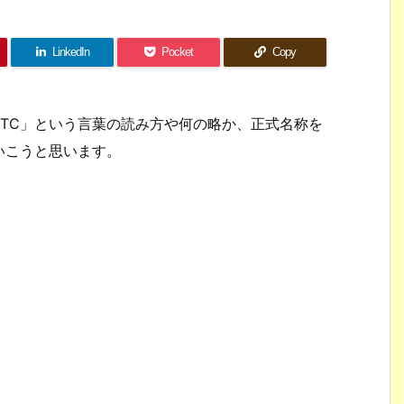
LinkedIn
Pocket
Copy
TC」という言葉の読み方や何の略か、正式名称を
いこうと思います。