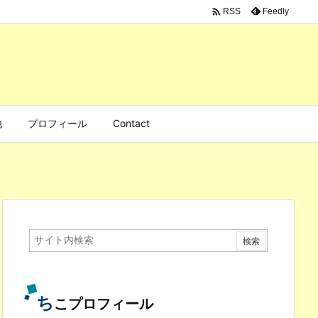

Feedly
RSS
他
プロフィール
Contact
ち
こプロフィール